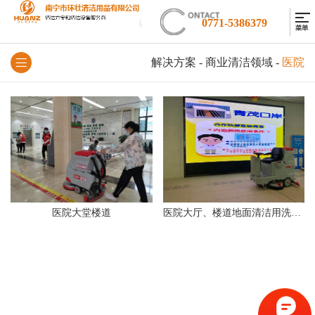
0771-5386379
解决方案
-
商业清洁领域
-
医院
医院大堂楼道
医院大厅、楼道地面清洁用洗地机