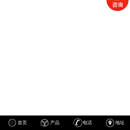
首页
产品
电话
地址