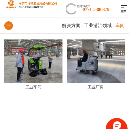
0771-5386379
解决方案
-
工业清洁领域
-
车间
工业车间
工业厂房