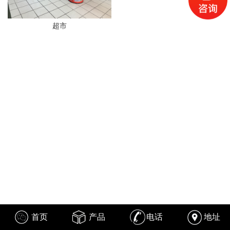
超市
首页
产品
电话
地址