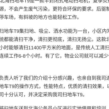
。北海扫地车T9是一款半封闭式电动扫地机，夏季
源，不会产生废气污染，更符合环保的要求。后驱
停车场，有斜坡的地方也能轻松工作。
扫地车T9集扫地、吸尘、洒水功能为一台，小区内
统都能清扫干净，清扫更彻底，清扫无扬尘。这款北海
小时能够清扫11400平方米的地面，是传统人工清扫
连续工作6-8个小时。有了它，物业公司就可以减
负责人听了我们的介绍十分感兴趣，也亲自到我司
地车T9的操作方式，性能特点，优质的清扫效果，
司十分认可，并决定采购我司扫地车T9。
将扫地车送到北海公务员小区进行实地使用和培训