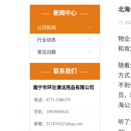
北海
新闻中心
20
公司新闻
物业
行业动态
和肯
常见问题
随着
联系我们
方式
不到
南宁市环壮清洁用品有限公司
员，
电话：
0771-5386379
海公
手机：
18978969516
听了
邮箱：
2174763221@qq.com