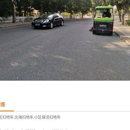
标签
区扫地车
北海扫地车
小区保洁扫地车
,
,