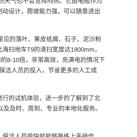
炎热天气也不会觉得闷热。它由电瓶作为
制动设计，爬坡能力强，可以随意进出
常见的落叶、果皮纸屑、石子、泥沙粉
扫地车T9的清扫宽度达1900mm，
的8-10倍，非常高效，充满电的情况下
少保洁人员的投入，节省更多的人工成
进行的试机体验，进一步的了解到了北
以及及时、周到、专业的本地化服务。
，保洁人员很快就能够熟练上手操作