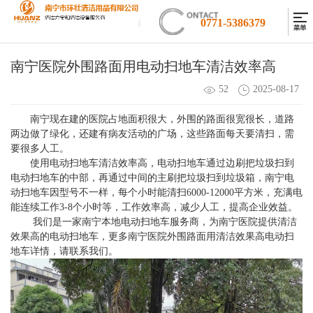
0771-5386379
南宁医院外围路面用电动扫地车清洁效率高
52
2025-08-17
南宁现在建的医院占地面积很大，外围的路面很宽很长，道路
两边做了绿化，还建有病友活动的广场，这些路面每天要清扫，需
要很多人工。
使用电动扫地车清洁效率高，电动扫地车通过边刷把垃圾扫到
电动扫地车的中部，再通过中间的主刷把垃圾扫到垃圾箱，南宁电
动扫地车因型号不一样，每个小时能清扫6000-12000平方米，充满电
能连续工作3-8个小时等，工作效率高，减少人工，提高企业效益。
我们是一家南宁本地电动扫地车服务商，为南宁医院提供清洁
效果高的电动扫地车，更多南宁医院外围路面用清洁效果高电动扫
地车详情，请联系我们。