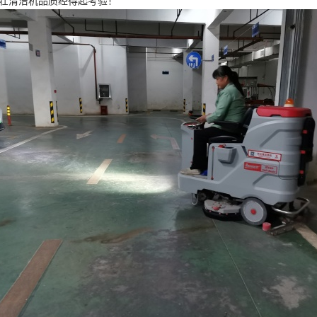
清洁机品质经得起考验！