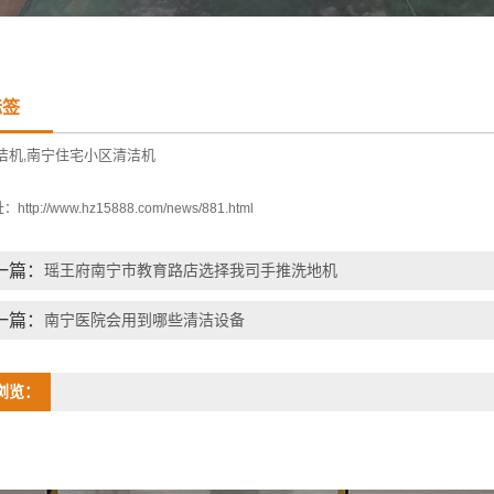
标签
洁机
南宁住宅小区清洁机
,
址：
http://www.hz15888.com/news/881.html
一篇：
瑶王府南宁市教育路店选择我司手推洗地机
一篇：
南宁医院会用到哪些清洁设备
浏览：