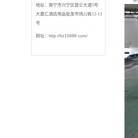
环壮
地址：南宁市兴宁区昆仑大道
5号
大嘉汇酒店用品批发市场22栋12-13
号
http://hz15888.com/
网址：