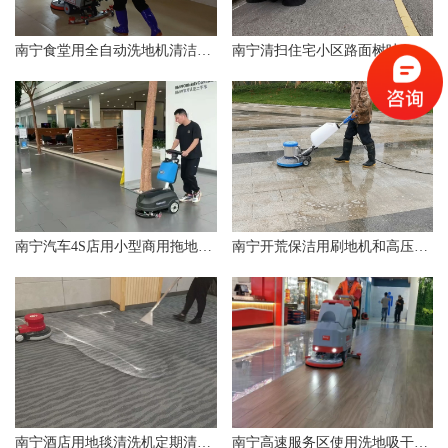
南宁食堂用全自动洗地机清洁效果
南宁清扫住宅小区路面树叶、石子、沙子、泥土用电动扫地车
南宁汽车4S店用小型商用拖地机让展厅变得干净明亮
南宁开荒保洁用刷地机和高压水枪
南宁酒店用地毯清洗机定期清洁地毯
南宁高速服务区使用洗地吸干一体机提升保洁品质