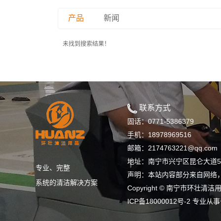
产品
新闻
未找到搜索结果！
联系方式
固话：0771-5386379
手机：18978969516
邮箱：2174763221@qq.com
地址：南宁市兴宁区昆仑大道5号
专业、完整
声明：本站内容部分来自网络
系统的清洁解决方案
Copyright © 南宁市环壮清洁用品
ICP备18000012号-2
专业从事于